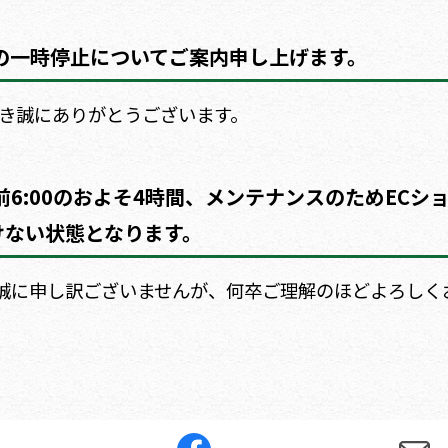
の一時停止についてご案内申し上げます。
だき誠にありがとうございます。
0～午前6:00のおよそ4時間、メンテナンスのためECシ
けない状態となります。
誠に申し訳ございませんが、何卒ご理解のほどよろしく