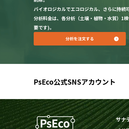
バイオロジカルでエコロジカル、さらに持続
分析料金は、各分析（土壌・植物・水質）1検体あ
要です)。
分析を注文する
PsEco公式SNSアカウント
サナ