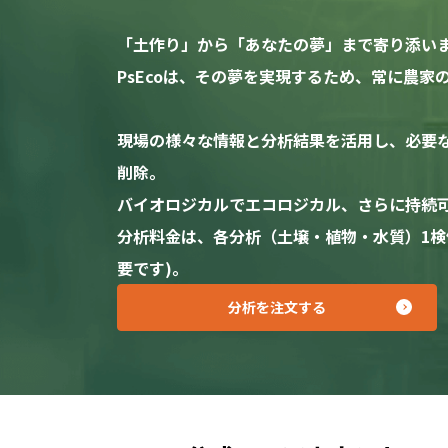
「土作り」から「あなたの夢」まで寄り添い
PsEcoは、その夢を実現するため、常に農
現場の様々な情報と分析結果を活用し、必要
削除。
バイオロジカルでエコロジカル、さらに持続
分析料金は、各分析（土壌・植物・水質）1検体あ
要です)。
分析を注文する