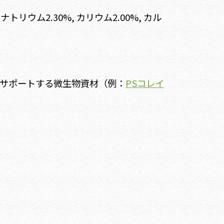
 ナトリウム2.30%, カリウム2.00%, カル
サポートする微生物資材（例：
PSコレイ