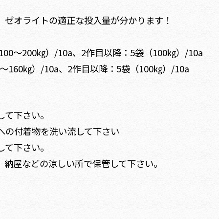
ば、ゼオライトの適正な投入量が分かります！
0～200㎏）/10a、2作目以降：5袋（100㎏）/10a
60㎏）/10a、2作目以降：5袋（100㎏）/10a
して下さい。
への付着物を洗い流して下さい
して下さい。
、納屋などの涼しい所で保管して下さい。
。