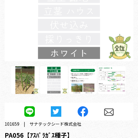
101659
サナテックシード株式会社
PA056【ｱｽﾊﾟﾗｶﾞｽ種子】