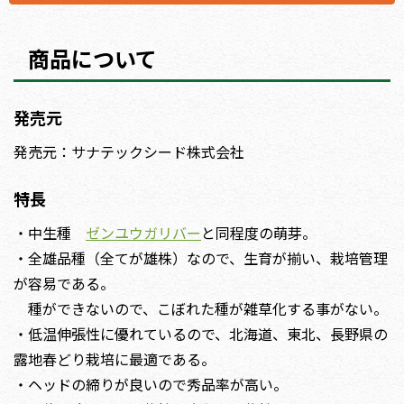
商品について
発売元
発売元：サナテックシード株式会社
特長
・中生種
ゼンユウガリバー
と同程度の萌芽。
・全雄品種（全てが雄株）なので、生育が揃い、栽培管理
が容易である。
種ができないので、こぼれた種が雑草化する事がない。
・低温伸張性に優れているので、北海道、東北、長野県の
露地春どり栽培に最適である。
・ヘッドの締りが良いので秀品率が高い。