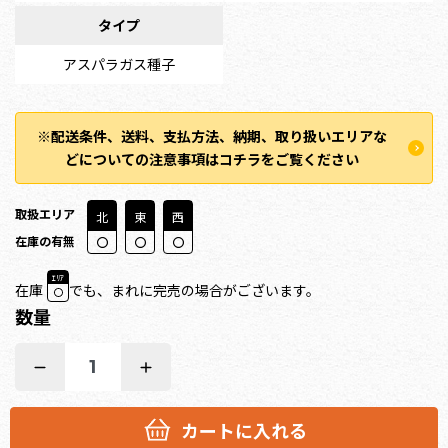
タイプ
アスパラガス種子
※配送条件、送料、支払方法、納期、取り扱いエリアな
どについての注意事項はコチラをご覧ください
取扱エリア
北
東
西
在庫の有無
ｴﾘｱ
在庫
でも、まれに完売の場合がございます。
数量
1
カートに入れる