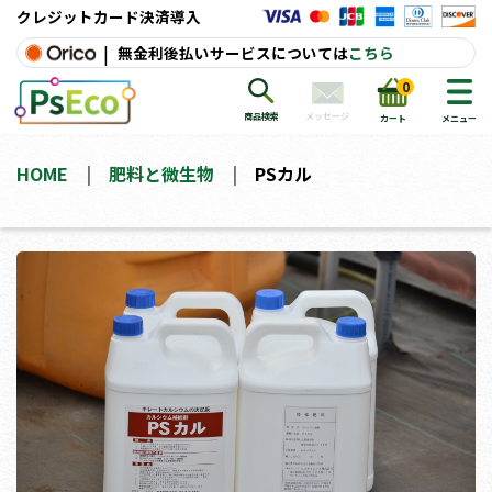
クレジットカード決済導入
|
無金利後払いサービスについては
こちら
0
メッセージ
商品検索
カート
メニュー
HOME
肥料と微生物
PSカル