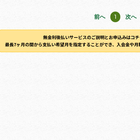
前へ
1
次へ
無金利後払いサービスのご説明とお申込みはコチ
最長7ヶ月の間から支払い希望月を指定することができ、入会金や月