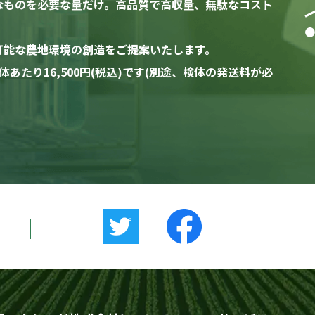
なものを必要な量だけ。高品質で高収量、無駄なコスト
可能な農地環境の創造をご提案いたします。
たり16,500円(税込)です(別途、検体の発送料が必
|