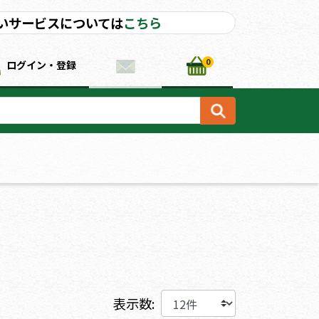
いサービスについては
こちら
0
ログイン・登録
）
表示数: