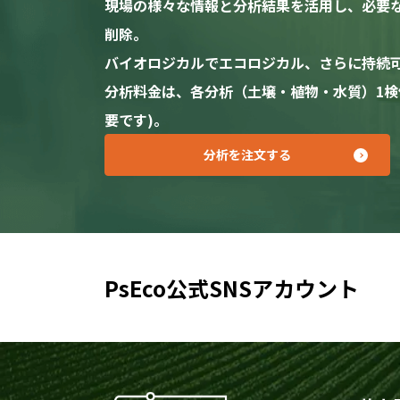
現場の様々な情報と分析結果を活用し、必要
削除。
バイオロジカルでエコロジカル、さらに持続
分析料金は、各分析（土壌・植物・水質）1検体あ
要です)。
分析を注文する
PsEco公式SNSアカウント