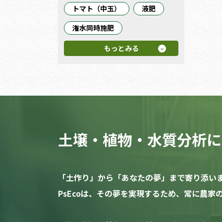
トマト（中玉）
液肥
潅水同時施肥
もっとみる
土壌・植物・水質分析に
「土作り」から「あなたの夢」まで寄り添い
PsEcoは、その夢を実現するため、常に農