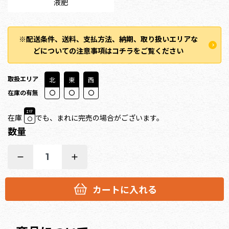
液肥
※配送条件、送料、支払方法、納期、取り扱いエリアな
どについての注意事項はコチラをご覧ください
取扱エリア
北
東
西
在庫の有無
ｴﾘｱ
在庫
でも、まれに完売の場合がございます。
数量
1
カートに入れる