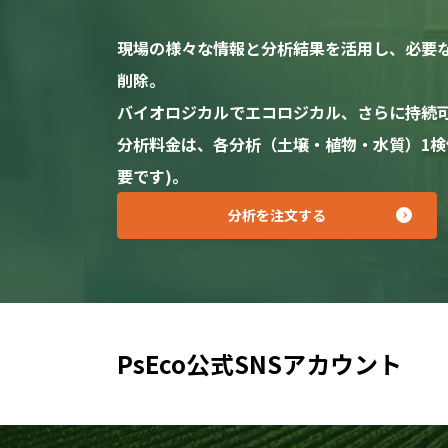
現場の様々な情報と分析結果を活用し、必要
削除。
バイオロジカルでエコロジカル、さらに持続
分析料金は、各分析（土壌・植物・水質）1検体あ
要です)。
分析を注文する
PsEco公式SNSアカウント