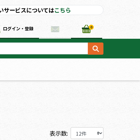
いサービスについては
こちら
0
ログイン・登録
表示数: