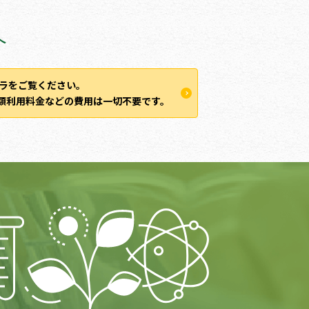
しいお徳用サイズ10L、20Lも！
へ
ラをご覧ください。
額利用料金などの費用は一切不要です。