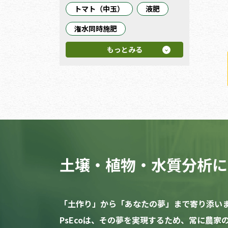
トマト（中玉）
液肥
潅水同時施肥
もっとみる
土壌・植物・水質分析に
「土作り」から「あなたの夢」まで寄り添い
PsEcoは、その夢を実現するため、常に農