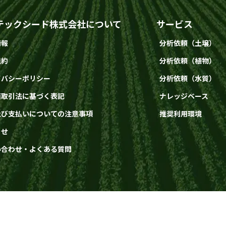
テックシード株式会社について
サービス
情報
分析依頼（土壌）
規約
分析依頼（植物）
イバシーポリシー
分析依頼（水質）
商取引法に基づく表記
ナレッジベース
及び支払いについての注意事項
推奨利用環境
らせ
い合わせ・よくある質問