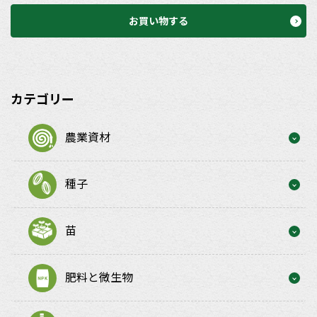
お買い物する
カテゴリー
農業資材
種子
苗
肥料と微生物