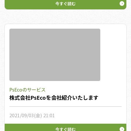
今すぐ読む
PsEcoのサービス
株式会社PsEcoを会社紹介いたします
2021/09/03(金) 21:01