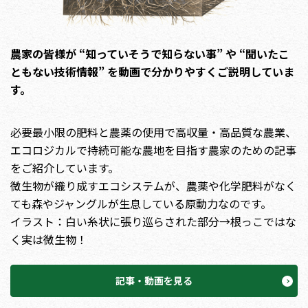
農家の皆様が “知っていそうで知らない事” や “聞いたこ
ともない技術情報” を動画で分かりやすくご説明していま
す。
必要最小限の肥料と農薬の使用で高収量・高品質な農業、
エコロジカルで持続可能な農地を目指す農家のための記事
をご紹介しています。
微生物が織り成すエコシステムが、農薬や化学肥料がなく
ても森やジャングルが生息している原動力なのです。
イラスト：白い糸状に張り巡らされた部分→根っこではな
く実は微生物！
記事・動画を見る