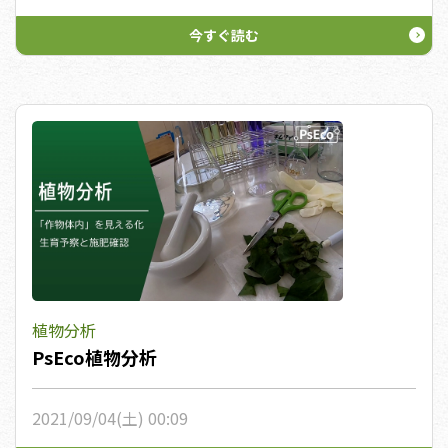
今すぐ読む
植物分析
PsEco植物分析
2021/09/04(土) 00:09