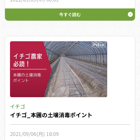
2022/03/03(木) 00:03
今すぐ読む
イチゴ
イチゴ_本圃の土壌消毒ポイント