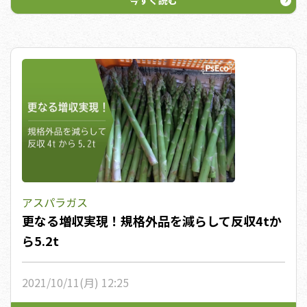
今すぐ読む
アスパラガス
更なる増収実現！規格外品を減らして反収4tか
ら5.2t
2021/10/11(月) 12:25